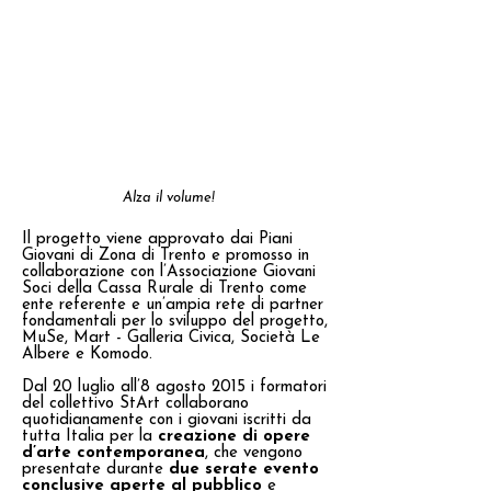
Alza il volume!
Il progetto viene approvato dai Piani
Giovani di Zona di Trento e promosso in
collaborazione con l’Associazione Giovani
Soci della Cassa Rurale di Trento come
ente referente e un’ampia rete di partner
fondamentali per lo sviluppo del progetto,
MuSe, Mart - Galleria Civica, Società Le
Albere e Komodo.
Dal 20 luglio all’8 agosto 2015 i formatori
del collettivo StArt collaborano
quotidianamente con i giovani iscritti da
tutta Italia per la
creazione di opere
d’arte contemporanea
, che vengono
presentate durante
due serate evento
conclusive aperte al pubblico
e