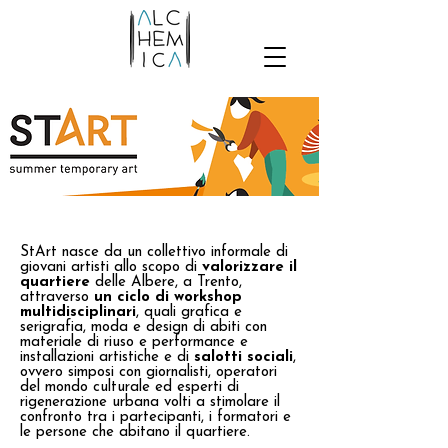
StArt nasce da un collettivo informale di
giovani artisti allo scopo di
valorizzare il
quartiere
delle Albere, a Trento,
attraverso
un ciclo di workshop
multidisciplinari
, quali grafica e
serigrafia, moda e design di abiti con
materiale di riuso e performance e
installazioni artistiche e di
salotti sociali
,
ovvero simposi con giornalisti, operatori
del mondo culturale ed esperti di
rigenerazione urbana volti a stimolare il
confronto tra i partecipanti, i formatori e
le persone che abitano il quartiere.​