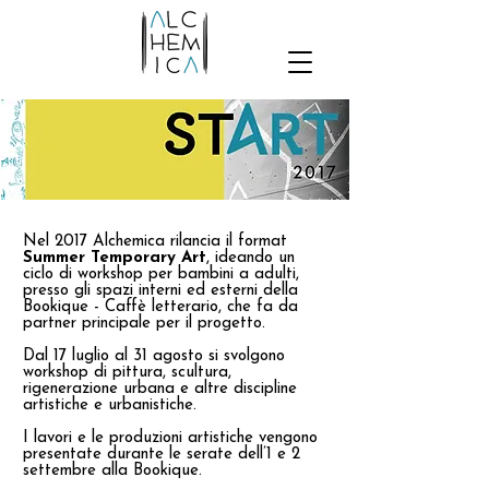
Nel 2017 Alchemica rilancia il format
Summer Temporary Art
, ideando un
ciclo di workshop per bambini a adulti,
presso gli spazi interni ed esterni della
Bookique - Caffè letterario, che fa da
partner principale per il progetto.
Dal 17 luglio al 31 agosto si svolgono
workshop di pittura, scultura,
rigenerazione urbana e altre discipline
artistiche e urbanistiche.
I lavori e le produzioni artistiche vengono
presentate durante le serate dell’1 e 2
settembre alla Bookique.