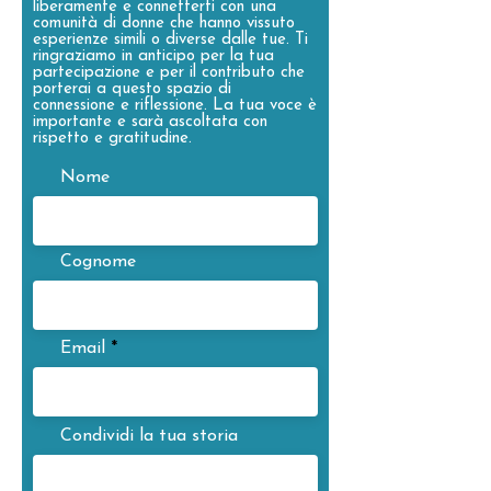
liberamente e connetterti con una
comunità di donne che hanno vissuto
esperienze simili o diverse dalle tue. Ti
ringraziamo in anticipo per la tua
partecipazione e per il contributo che
porterai a questo spazio di
connessione e riflessione. La tua voce è
importante e sarà ascoltata con
rispetto e gratitudine.
Nome
Cognome
Email
Condividi la tua storia