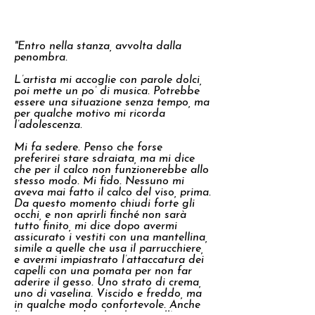
"Entro nella stanza, avvolta dalla
penombra.
L’artista mi accoglie con parole dolci,
poi mette un po’ di musica. Potrebbe
essere una situazione senza tempo, ma
per qualche motivo mi ricorda
l’adolescenza.
Mi fa sedere. Penso che forse
preferirei stare sdraiata, ma mi dice
che per il calco non funzionerebbe allo
stesso modo. Mi fido. Nessuno mi
aveva mai fatto il calco del viso, prima.
Da questo momento chiudi forte gli
occhi, e non aprirli finché non sarà
tutto finito, mi dice dopo avermi
assicurato i vestiti con una mantellina,
simile a quelle che usa il parrucchiere,
e avermi impiastrato l’attaccatura dei
capelli con una pomata per non far
aderire il gesso. Uno strato di crema,
uno di vaselina. Viscido e freddo, ma
in qualche modo confortevole. Anche