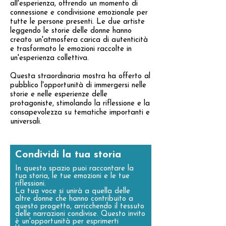
all'esperienza, offrendo un momento di
connessione e condivisione emozionale per
tutte le persone presenti. Le due artiste
leggendo le storie delle donne hanno
creato un'atmosfera carica di autenticità
e trasformato le emozioni raccolte in
un'esperienza collettiva.
Questa straordinaria mostra ha offerto al
pubblico l'opportunità di immergersi nelle
storie e nelle esperienze delle
protagoniste, stimolando la riflessione e la
consapevolezza su tematiche importanti e
universali.
Condividi la tua storia
In questo spazio puoi raccontare la
tua storia, le tue emozioni e le tue
riflessioni.
La tua voce si unirà a quella delle
altre donne che hanno contribuito a
questo progetto, arricchendo il tessuto
delle narrazioni condivise. Questo invito
è un'opportunità per esprimerti