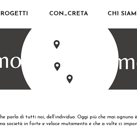
PROGETTI
CON_CRETA
CHI SIA
e parla di tutti noi, dell’individuo. Oggi più che mai ognuno è
una società in forte e veloce mutamento e che a volte ci impon