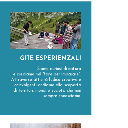
GITE ESPERIENZALI
Siamo curiosi di natura
e crediamo nel "fare per imparare".
Attraverso attività ludico creative e
coinvolgenti andiamo alla scoperta
di territori, mondi e società che non
sempre conosciamo.