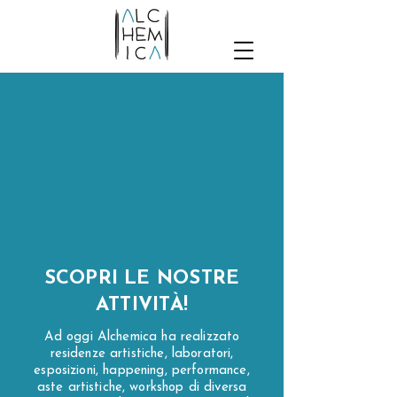
SCOPRI LE NOSTRE
ATTIVITÀ!
Ad oggi Alchemica ha realizzato
residenze artistiche, laboratori,
esposizioni, happening, performance,
aste artistiche, workshop di diversa