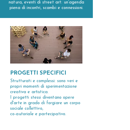
natura, eventi di street art: un’agenda
piena di incontri, scambi e connessioni.
PROGETTI SPECIFICI
Strutturati e complessi: sono veri e
propri momenti di sperimentazione
creativa e artistica.
I progetti stessi diventano opere
d'arte in grado di forgiare un corpo
sociale collettivo,
co-autoriale e partecipativo.