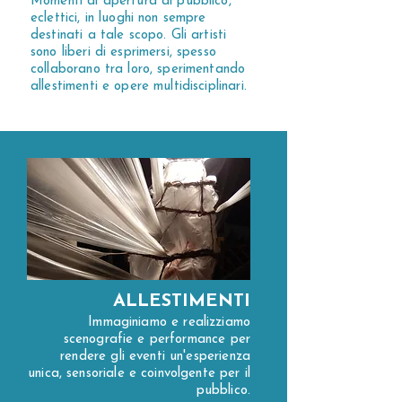
Momenti di apertura al pubblico,
eclettici, in luoghi non sempre
destinati a tale scopo. Gli artisti
sono liberi di esprimersi, spesso
collaborano tra loro, sperimentando
allestimenti e opere multidisciplinari.
ALLESTIMENTI
Immaginiamo e realizziamo
scenografie e performance per
rendere gli eventi un'esperienza
unica, sensoriale e coinvolgente per il
pubblico.