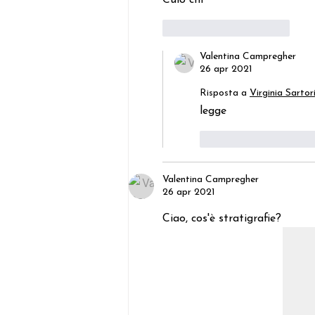
Culo chi 
Mi piace
Rispondi
Valentina Campregher
26 apr 2021
Risposta a
Virginia Sartor
legge
Mi piace
Rispo
Valentina Campregher
26 apr 2021
Ciao, cos'è stratigrafie?