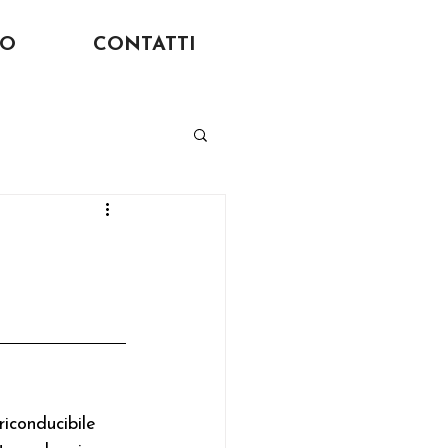
MO
CONTATTI
 riconducibile 