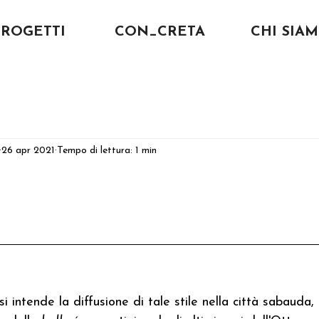
PROGETTI
CON_CRETA
CHI SIA
26 apr 2021
Tempo di lettura: 1 min
si intende la diffusione di tale stile nella 
città sabauda
,