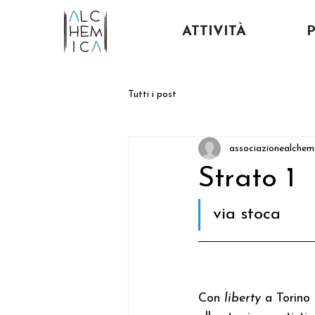
ATTIVITÀ
Tutti i post
associazionealchem
Strato 1
via stoca
Con 
liberty
 a Torino 