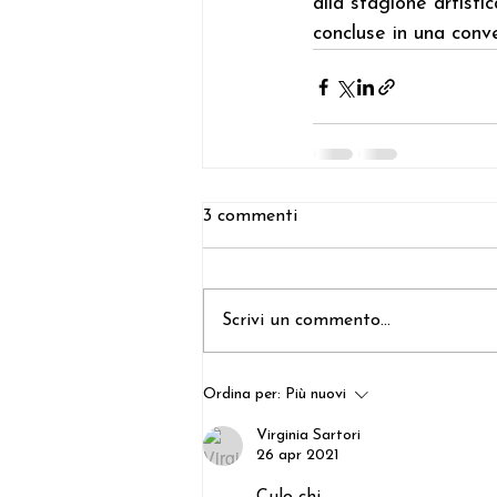
alla 
stagione artistic
concluse in una conv
3 commenti
Scrivi un commento...
Ordina per:
Più nuovi
Virginia Sartori
26 apr 2021