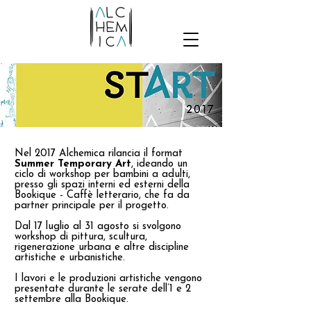
Nel 2017 Alchemica rilancia il format
Summer Temporary Art
, ideando un
ciclo di workshop per bambini a adulti,
presso gli spazi interni ed esterni della
Bookique - Caffè letterario, che fa da
partner principale per il progetto.
Dal 17 luglio al 31 agosto si svolgono
workshop di pittura, scultura,
rigenerazione urbana e altre discipline
artistiche e urbanistiche.
I lavori e le produzioni artistiche vengono
presentate durante le serate dell’1 e 2
settembre alla Bookique.