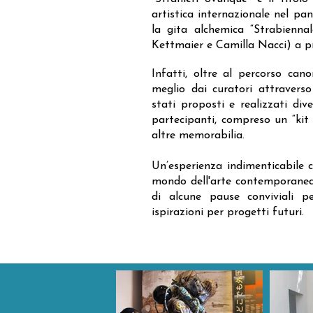
artistica internazionale nel pa
la gita alchemica “Strabiennal
Kettmaier e Camilla Nacci) a pro
Infatti, oltre al percorso cano
meglio dai curatori attraverso
stati proposti e realizzati dive
partecipanti, compreso un “kit
altre memorabilia.
Un’esperienza indimenticabile 
mondo dell'arte contemporanea,
di alcune pause conviviali p
ispirazioni per progetti futuri.