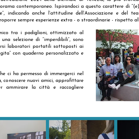
norama contemporaneo. Ispirandoci a questo carattere di “(e)
e”, indicando anche l’attitudine dell’Associazione e del t
porre sempre esperienze extra - o straordinarie - rispetto alle
nico tra i padiglioni, ottimizzato al
 una selezione di “imperdibili”, sono
rsi laboratori portatili sottoposti ai
 gita” con quaderno personalizzato e
che ci ha permesso di immergerci nel
 conoscere nuovi amici, approfittare
er ammirare la città e raccogliere