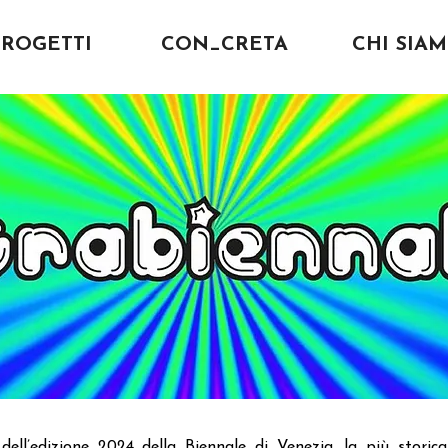
PROGETTI
CON_CRETA
CHI SIA
o dell’edizione 2024 della Biennale di Venezia, la più stori