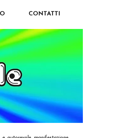
MO
CONTATTI
ca e autorevole manifestazione